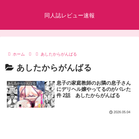
同人誌レビュー速報
ホーム
あしたからがんばる
あしたからがんばる
息子の家庭教師のお隣の息子さん
あしたからがんばる
にデリヘル嬢やってるのがバレた
件 2話 あしたからがんばる
2026.05.04