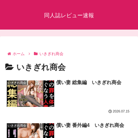
同人誌レビュー速報
ホーム
いきぎれ商会
いきぎれ商会
償い妻 総集編 いきぎれ商会
いきぎれ商会
2026.07.15
償い妻 番外編4 いきぎれ商会
いきぎれ商会