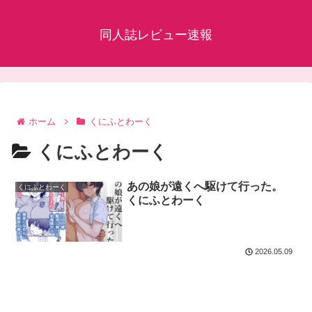
同人誌レビュー速報
ホーム
くにふとわーく
くにふとわーく
あの娘が遠くへ駆けて行った。
くにふとわーく
くにふとわーく
2026.05.09