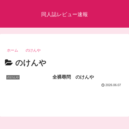
同人誌レビュー速報
ホーム
のけんや
のけんや
全裸尋問 のけんや
のけんや
2026.06.07