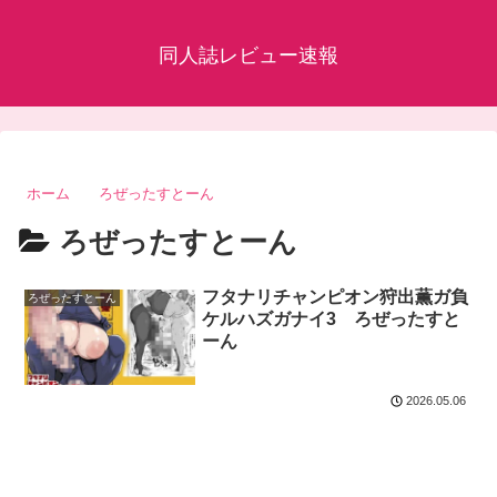
同人誌レビュー速報
ホーム
ろぜったすとーん
ろぜったすとーん
フタナリチャンピオン狩出薫ガ負
ろぜったすとーん
ケルハズガナイ3 ろぜったすと
ーん
2026.05.06