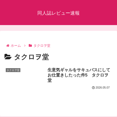
同人誌レビュー速報
ホーム
タクロヲ堂
タクロヲ堂
生意気ギャルをサキュバスにして
タクロヲ堂
お仕置きしたった件5 タクロヲ
堂
2026.05.07