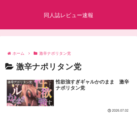
同人誌レビュー速報
ホーム
激辛ナポリタン党
激辛ナポリタン党
性欲強すぎギャルかのまま 激辛
激辛ナポリタン党
ナポリタン党
2026.07.02