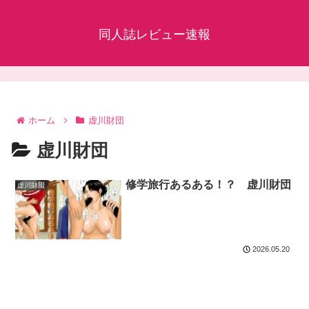
同人誌レビュー速報
ホーム
虚川財団
虚川財団
修学旅行あるある！？ 虚川財団
虚川財団
2026.05.20