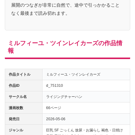
展開のつなぎが非常に自然で、途中で引っかかること
なく最後まで読み切れます。
ミルフィーユ・ツインレイカーズの作品情
報
作品タイトル
ミルフィーユ・ツインレイカーズ
作品ID
d_751310
サークル名
ライジングチャーハン
漫画枚数
66ページ
発売日
2026-05-06
ジャンル
巨乳 SF ごっくん 放尿・お漏らし 褐色・日焼け