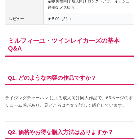
産卵 男性向け 成人向け ロングヘア ボーイッシュ
異種姦 メス堕ち
レビュー
★ 5.00（3件）
ミルフィーユ・ツインレイカーズの基本
Q&A
Q1. どのような内容の作品ですか？
ライジングチャーハン による成人向け同人作品で、66ページのボ
リューム感があり、見どころは本文で詳しく紹介しています。
Q2. 価格やお得な購入方法はありますか？