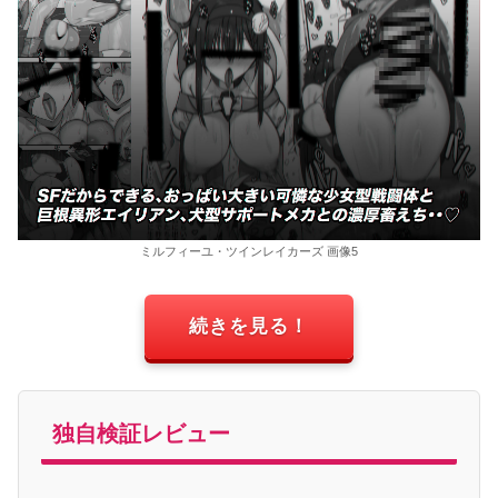
ミルフィーユ・ツインレイカーズ 画像5
続きを見る！
独自検証レビュー