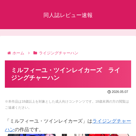
同人誌レビュー速報
ホーム
ライジングチャーハン
ミルフィーユ・ツインレイカーズ ライ
ジングチャーハン
2026.05.07
※本作品は18歳以上を対象とした成人向けコンテンツです。18歳未満の方の閲覧は
ご遠慮ください。
「ミルフィーユ・ツインレイカーズ」は
ライジングチャー
ハン
の作品です。