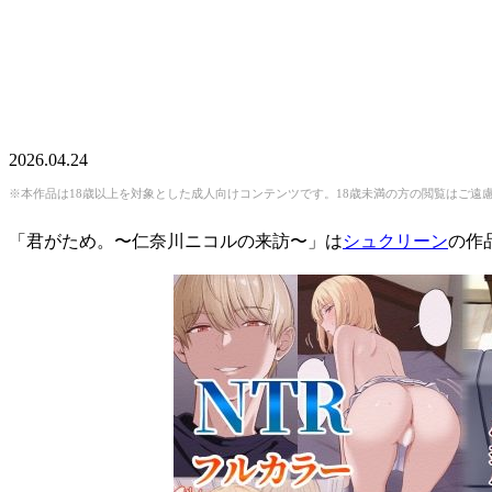
2026.04.24
※本作品は18歳以上を対象とした成人向けコンテンツです。18歳未満の方の閲覧はご遠
「君がため。〜仁奈川ニコルの来訪〜」は
シュクリーン
の作