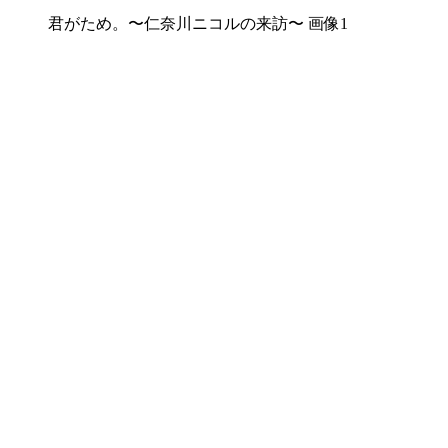
君がため。〜仁奈川ニコルの来訪〜 画像1