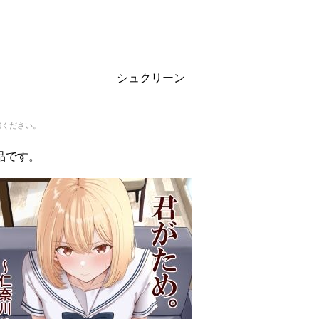
シュクリーン
慮ください。
品です。