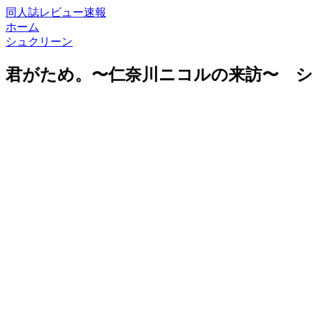
同人誌レビュー速報
ホーム
シュクリーン
君がため。〜仁奈川ニコルの来訪〜 