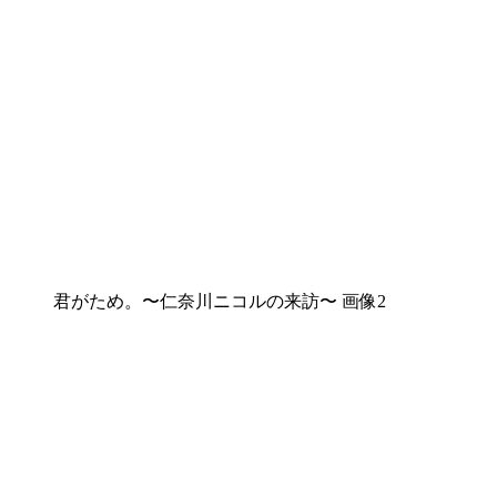
君がため。〜仁奈川ニコルの来訪〜 画像2