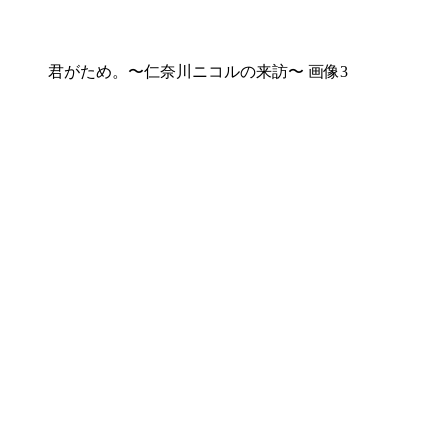
君がため。〜仁奈川ニコルの来訪〜 画像3