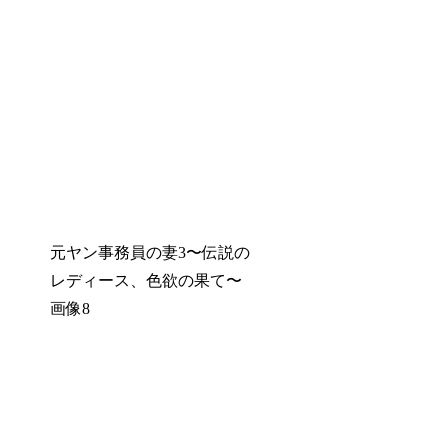
元ヤン事務員の妻3〜伝説の
レディース、色欲の果て〜
画像8