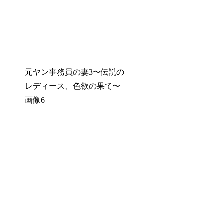
元ヤン事務員の妻3〜伝説の
レディース、色欲の果て〜
画像6