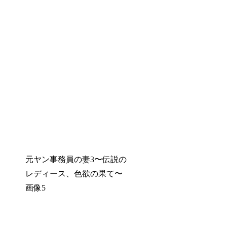
元ヤン事務員の妻3〜伝説の
レディース、色欲の果て〜
画像5