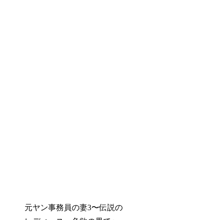
元ヤン事務員の妻3〜伝説の