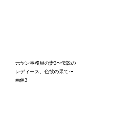
元ヤン事務員の妻3〜伝説の
レディース、色欲の果て〜
画像3