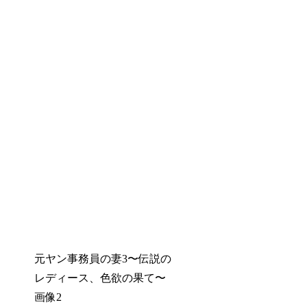
元ヤン事務員の妻3〜伝説の
レディース、色欲の果て〜
画像2