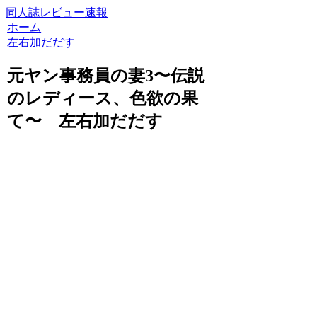
同人誌レビュー速報
ホーム
左右加だだす
元ヤン事務員の妻3〜伝説
のレディース、色欲の果
て〜 左右加だだす