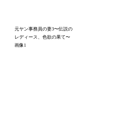
元ヤン事務員の妻3〜伝説の
レディース、色欲の果て〜
画像1