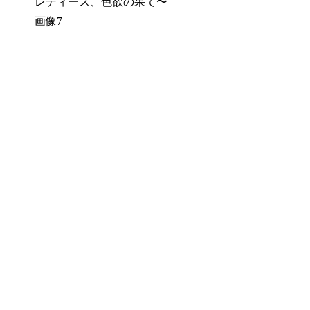
レディース、色欲の果て〜
画像7