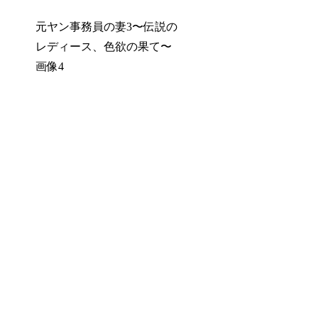
元ヤン事務員の妻3〜伝説の
レディース、色欲の果て〜
画像4