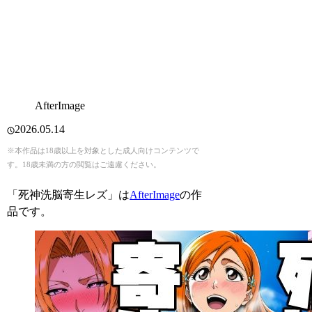
AfterImage
2026.05.14
※本作品は18歳以上を対象とした成人向けコンテンツで
す。18歳未満の方の閲覧はご遠慮ください。
「死神洗脳寄生レズ」は
AfterImage
の作
品です。