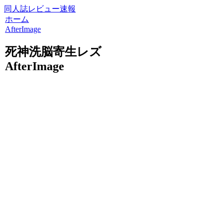
同人誌レビュー速報
ホーム
AfterImage
死神洗脳寄生レズ
AfterImage