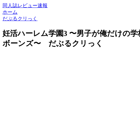
同人誌レビュー速報
ホーム
だぶるクリっく
妊活ハーレム学園3 〜男子が俺だけの
ボーンズ〜 だぶるクリっく