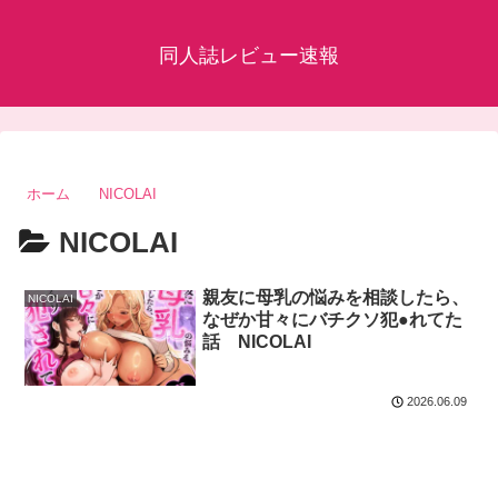
同人誌レビュー速報
ホーム
NICOLAI
NICOLAI
親友に母乳の悩みを相談したら、
NICOLAI
なぜか甘々にバチクソ犯●れてた
話 NICOLAI
2026.06.09