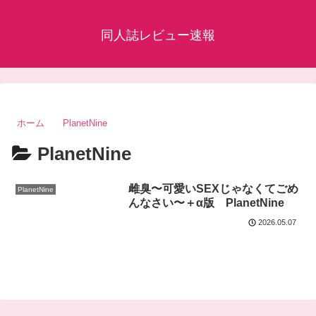
同人誌レビュー速報
ホーム
PlanetNine
PlanetNine
雌臭〜可愛いSEXじゃなくてごめ
PlanetNine
んなさい〜＋α版 PlanetNine
2026.05.07