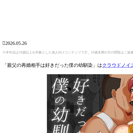
2026.05.26
※本作品は18歳以上を対象とした成人向けコンテンツです。18歳未満の方の閲覧はご遠
「親父の再婚相手は好きだった僕の幼馴染」は
クラウドノイ