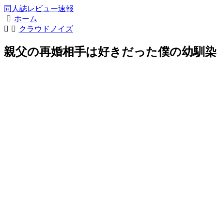
同人誌レビュー速報
ホーム
クラウドノイズ
親父の再婚相手は好きだった僕の幼馴