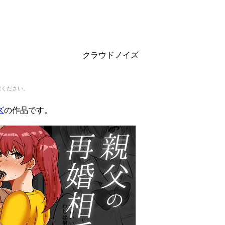
クラウドノイズ
慮ください。
ズ
の作品です。